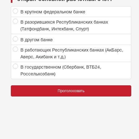
В крупном федеральном банке
В разорившихся Республиканских банках
(Татфондбанк, Интехбанк, Спурт)
В другом банке
В работающих Республиканских банках (АкБарс,
Аверс, Акибанк и т.д.)
В государственном (Сбербанк, ВТБ24,
Россельхозбанк)
Проголосовать