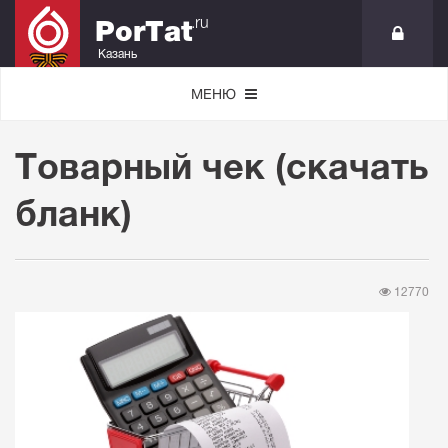
.ru
PorTat
Казань
МЕНЮ
Товарный чек (скачать
бланк)
12770