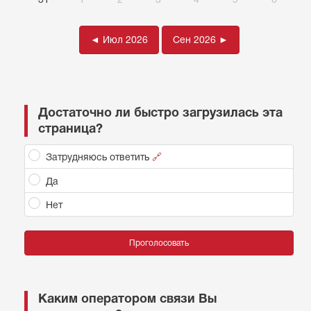
◄ Июл 2026
Сен 2026 ►
Достаточно ли быстро загрузилась эта
страница?
Затрудняюсь ответить
🔗
Да
Нет
Проголосовать
Каким оператором связи Вы