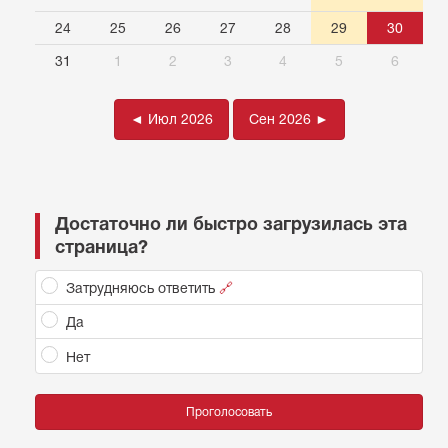
24
25
26
27
28
29
30
31
1
2
3
4
5
6
◄ Июл 2026
Сен 2026 ►
Достаточно ли быстро загрузилась эта
страница?
Затрудняюсь ответить
🔗
Да
Нет
Проголосовать