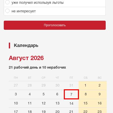
уже получил используя льготы
не интересует
Проголосовать
Календарь
Август 2026
21 рабочий день и 10 нерабочих
ПН
ВТ
СР
ЧТ
ПТ
СБ
ВС
27
28
29
30
31
1
2
3
4
5
6
8
9
7
10
11
12
13
15
16
14
17
18
19
20
21
22
23