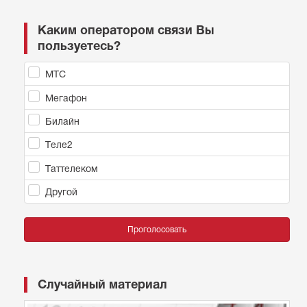
Каким оператором связи Вы
пользуетесь?
МТС
Мегафон
Билайн
Теле2
Таттелеком
Другой
Проголосовать
Случайный материал