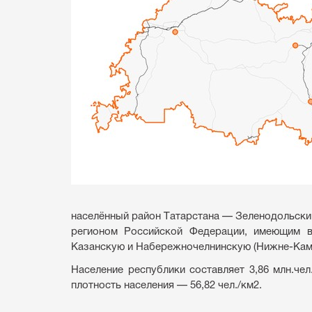
населённый район Татарстана — Зеленодольски
регионом Российской Федерации, имеющим в
Казанскую и Набережночелнинскую (Нижне-Кам
Население республики составляет 3,86 млн.чел
плотность населения — 56,82 чел./км2.