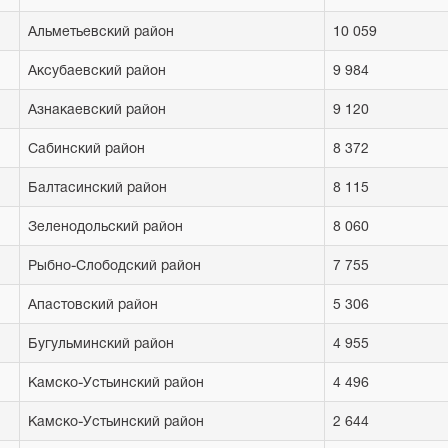
Альметьевский район
10 059
Аксубаевский район
9 984
Азнакаевский район
9 120
Сабинский район
8 372
Балтасинский район
8 115
Зеленодольский район
8 060
Рыбно-Слободский район
7 755
Апастовский район
5 306
Бугульминский район
4 955
Камско-Устьинский район
4 496
Камско-Устьинский район
2 644