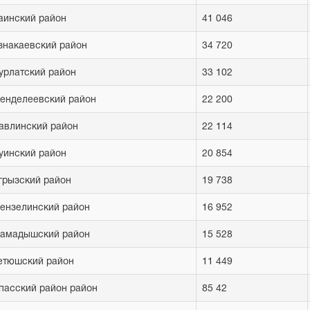
аинский район
41 046
знакаевский район
34 720
урлатский район
33 102
енделеевский район
22 200
авлинский район
22 114
уинский район
20 854
грызский район
19 738
ензелинский район
16 952
амадышский район
15 528
етюшский район
11 449
пасский район район
85 42