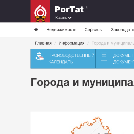
.ru
PorTat
Казань
Недвижимость
Сервисы
Законодате
Главная
Информация
Города и муниципал
ПРОИЗВОДСТВЕННЫЙ
ДОКУМЕН
КАЛЕНДАРЬ
ДОКУМЕН
Города и муниципа