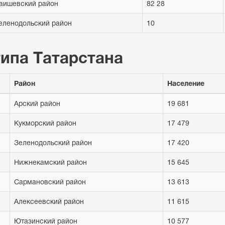
аишевский район
82 28
еленодольский район
10
типа Татарстана
Район
Население
Арский район
19 681
Кукморский район
17 479
Зеленодольский район
17 420
Нижнекамский район
15 645
Сармановский район
13 613
Алексеевский район
11 615
Ютазинский район
10 577