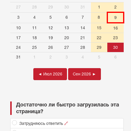
27
28
29
30
31
1
2
3
4
5
6
7
8
9
10
11
12
13
14
15
16
17
18
19
20
21
22
23
24
25
26
27
28
29
30
31
1
2
3
4
5
6
◄ Июл 2026
Сен 2026 ►
Достаточно ли быстро загрузилась эта
страница?
Затрудняюсь ответить
🔗