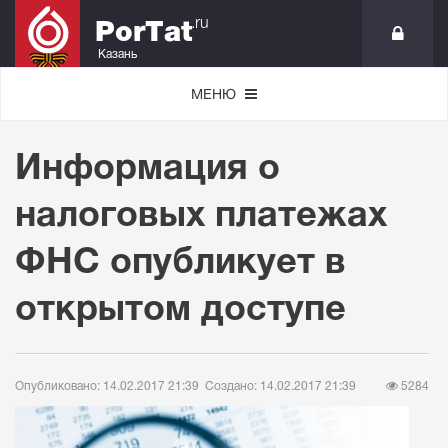
.ru
PorTat
Казань
МЕНЮ
Информация о
налоговых платежах
ФНС опубликует в
открытом доступе
Опубликовано: 14.02.2017 21:39
Создано: 14.02.2017 21:39
5284