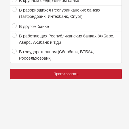
В крупном федеральном банке
В разорившихся Республиканских банках
(Татфондбанк, Интехбанк, Спурт)
В другом банке
В работающих Республиканских банках (АкБарс,
Аверс, Акибанк и т.д.)
В государственном (Сбербанк, ВТБ24,
Россельхозбанк)
Проголосовать