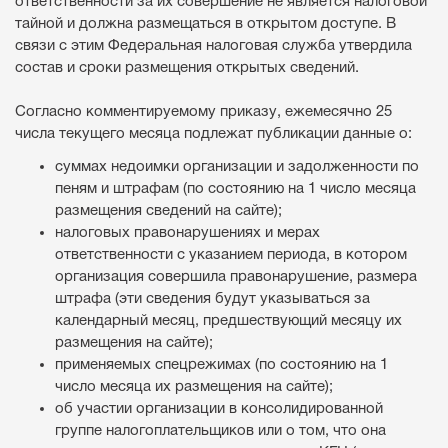
ответственности за их совершение не является налоговой
тайной и должна размещаться в открытом доступе. В
связи с этим Федеральная налоговая служба утвердила
состав и сроки размещения открытых сведений.
Согласно комментируемому приказу, ежемесячно 25
числа текущего месяца подлежат публикации данные о:
суммах недоимки организации и задолженности по
пеням и штрафам (по состоянию на 1 число месяца
размещения сведений на сайте);
налоговых правонарушениях и мерах
ответственности с указанием периода, в котором
организация совершила правонарушение, размера
штрафа (эти сведения будут указываться за
календарный месяц, предшествующий месяцу их
размещения на сайте);
применяемых спецрежимах (по состоянию на 1
число месяца их размещения на сайте);
об участии организации в консолидированной
группе налогоплательщиков или о том, что она