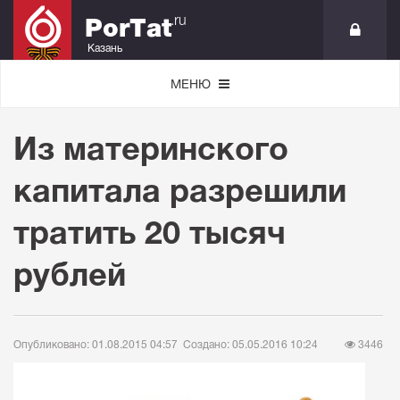
.ru
PorTat
Казань
МЕНЮ
Из материнского
капитала разрешили
тратить 20 тысяч
рублей
Опубликовано: 01.08.2015 04:57
Создано: 05.05.2016 10:24
3446