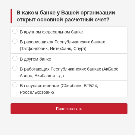
В каком банке у Вашей организации
открыт основной расчетный счет?
В крупном федеральном банке
В разорившихся Республиканских банках
(Татфондбанк, Интехбанк, Спурт)
В другом банке
В работающих Республиканских банках (АкБарс,
Аверс, Акибанк и т.д.)
В государственном (Сбербанк, ВТБ24,
Россельхозбанк)
Проголосовать