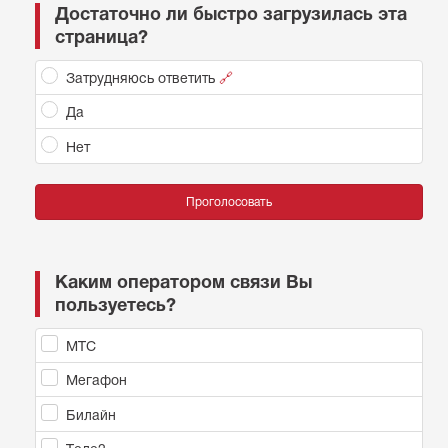
Достаточно ли быстро загрузилась эта
страница?
Затрудняюсь ответить
🔗
Да
Нет
Проголосовать
Каким оператором связи Вы
пользуетесь?
МТС
Мегафон
Билайн