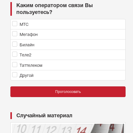
Каким оператором связи Вы
пользуетесь?
МТС
Мегафон
Билайн
Теле2
Таттелеком
Другой
Проголосовать
Случайный материал