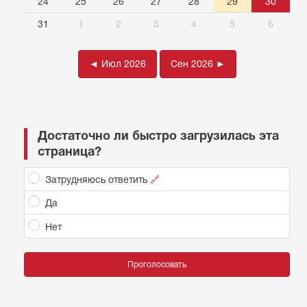
24
25
26
27
28
29
30
31
1
2
3
4
5
6
◄ Июл 2026
Сен 2026 ►
Достаточно ли быстро загрузилась эта
страница?
Затрудняюсь ответить
🔗
Да
Нет
Проголосовать