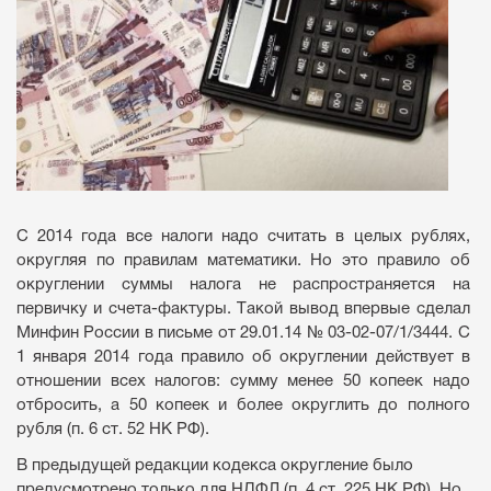
С 2014 года все налоги надо считать в целых рублях,
округляя по правилам математики. Но это правило об
округлении суммы налога не распространяется на
первичку и счета-фактуры. Такой вывод впервые сделал
Минфин России в письме от 29.01.14 № 03-02-07/1/3444. С
1 января 2014 года правило об округлении действует в
отношении всех налогов: сумму менее 50 копеек надо
отбросить, а 50 копеек и более округлить до полного
рубля (п. 6 ст. 52 НК РФ).
В предыдущей редакции кодекса округление было
предусмотрено только для НДФЛ (п. 4 ст. 225 НК РФ). Но