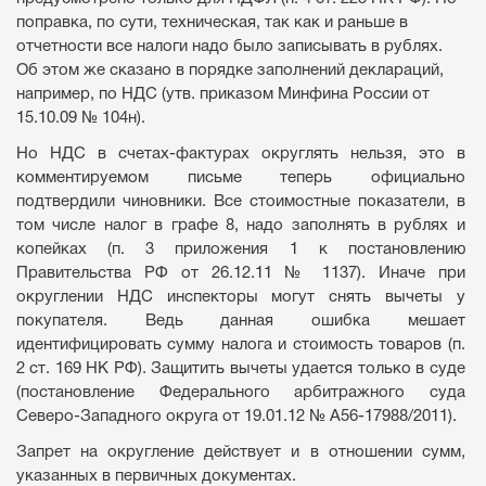
поправка, по сути, техническая, так как и раньше в
отчетности все налоги надо было записывать в рублях.
Об этом же сказано в порядке заполнений деклараций,
например, по НДС (утв. приказом Минфина России от
15.10.09 № 104н).
Но НДС в счетах-фактурах округлять нельзя, это в
комментируемом письме теперь официально
подтвердили чиновники. Все стоимостные показатели, в
том числе налог в графе 8, надо заполнять в рублях и
копейках (п. 3 приложения 1 к постановлению
Правительства РФ от 26.12.11 № 1137). Иначе при
округлении НДС инспекторы могут снять вычеты у
покупателя. Ведь данная ошибка мешает
идентифицировать сумму налога и стоимость товаров (п.
2 ст. 169 НК РФ). Защитить вычеты удается только в суде
(постановление Федерального арбитражного суда
Северо-Западного округа от 19.01.12 № А56-17988/2011).
Запрет на округление действует и в отношении сумм,
указанных в первичных документах.