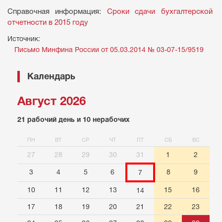
Справочная информация:
Сроки сдачи бухгалтерской
отчетности в 2015 году
Источник:
Письмо Минфина России от 05.03.2014 № 03-07-15/9519
Календарь
Август 2026
21 рабочий день и 10 нерабочих
ПН
ВТ
СР
ЧТ
ПТ
СБ
ВС
27
28
29
30
31
1
2
3
4
5
6
8
9
7
10
11
12
13
15
16
14
17
18
19
20
21
22
23