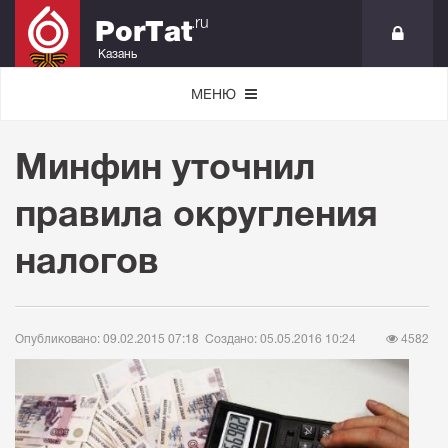
.ru
PorTat
Казань
МЕНЮ
Минфин уточнил
правила округления
налогов
Опубликовано: 09.02.2015 07:18
Создано: 05.05.2016 10:24
4582