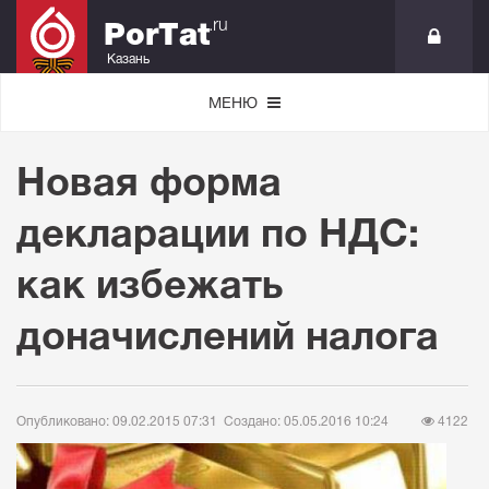
.ru
PorTat
Казань
МЕНЮ
Новая форма
декларации по НДС:
как избежать
доначислений налога
Опубликовано: 09.02.2015 07:31
Создано: 05.05.2016 10:24
4122