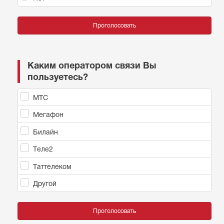
Проголосовать
Каким оператором связи Вы
пользуетесь?
МТС
Мегафон
Билайн
Теле2
Таттелеком
Другой
Проголосовать