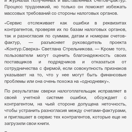
и журналах полученных и выставленных счетов-фактур.
Процесс трудоемкий, но только он поможет избежать
массовых требований со стороны налоговых органов.
«Сервис отслеживает как ошибки в реквизитах
контрагентов, проверяя их по базам налоговых органов,
так и разногласия по суммам, датам и номерам счетов-
фактур, — разъясняет руководитель проекта
«Контур.Сверка» Светлана Стрельникова. — Кроме того,
пользователи могут оценить благонадежность своих
поставщиков и подрядчиков и отказаться от
сотрудничества с фирмой, если совокупность признаков
указывает на то, что у нее могут быть финансовые
проблемы или она очень похожа на «однодневку».
По результатам сверки налогоплательщик исправляет в
своей учетной системе ошибки, обсуждает с
контрагентом, на чьей стороне допущена неточность,
чтобы устранить разногласия между счетами-фактурами,
и приглашает в сервис тех контрагентов, которые еще не
загрузили свои книги.