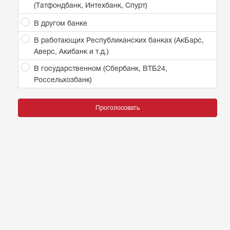
(Татфондбанк, Интехбанк, Спурт)
В другом банке
В работающих Республиканских банках (АкБарс,
Аверс, Акибанк и т.д.)
В государственном (Сбербанк, ВТБ24,
Россельхозбанк)
Проголосовать