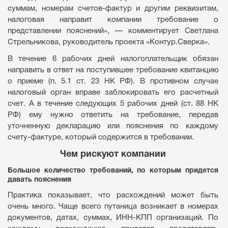
суммам, номерам счетов-фактур и другим реквизитам,
налоговая направит компании требование о
представлении пояснений», — комментирует Светлана
Стрельникова, руководитель проекта «Контур.Сверка».
В течение 6 рабочих дней налогоплательщик обязан
направить в ответ на поступившее требование квитанцию
о приеме (п. 5.1 ст. 23 НК РФ). В противном случае
налоговый орган вправе заблокировать его расчетный
счет. А в течение следующих 5 рабочих дней (ст. 88 НК
РФ) ему нужно ответить на требование, передав
уточненную декларацию или пояснения по каждому
счету-фактуре, который содержится в требовании.
Чем рискуют компании
Большое количество требований, по которым придется
давать пояснения
Практика показывает, что расхождений может быть
очень много. Чаще всего путаница возникает в номерах
документов, датах, суммах, ИНН-КПП организаций. По