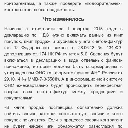
контрагентами, а также проверить «подозрительных»
контрагентов на благонадежность.
Что изменилось
Начиная с отчетности за I квартал 2015 года в
декларацию по НДС нужно включать данные из книг
покупок, книг продаж и журналов учета счетов-фактур
(ст. 12 Федерального закона от 28.06.13 № 134-ФЗ,
дополнившая ст. 174 НК РФ пунктом 5.1). Сведения будут
включаться в декларацию в виде отдельных файлов-
приложений, которые должны быть сформированы в
утвержденном ФНС xml-формате (приказ ФНС России от
29.10.14 № ММВ-7-3/558@). А в информационной системе
ФНС ежеквартально будет происходить перекрестная
сверка всех счетов-фактур между продавцами и
покупателями.
«В книге продаж поставщика обязательно должна
найтись запись, которая соответствует записи в книге
покупок покупателя. Если в процессе сверки контрагент
не будет найден или обнаружатся разногласия по