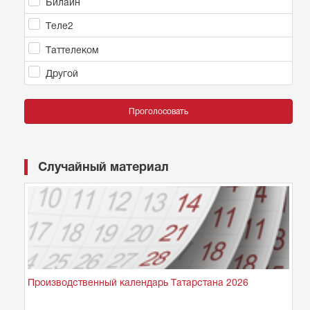
Билайн
Теле2
Таттелеком
Другой
Проголосовать
Случайный материал
Производственный календарь Татарстана 2026