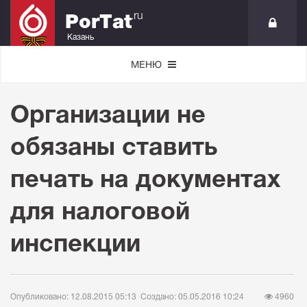
.ru
PorTat
Казань
МЕНЮ
Организации не
обязаны ставить
печать на документах
для налоговой
инспекции
Опубликовано: 12.08.2015 05:13
Создано: 05.05.2016 10:24
4960