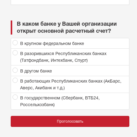
В каком банке у Вашей организации
открыт основной расчетный счет?
В крупном федеральном банке
В разорившихся Республиканских банках
(Татфондбанк, Интехбанк, Спурт)
В другом банке
В работающих Республиканских банках (АкБарс,
Аверс, Акибанк и т.д.)
В государственном (Сбербанк, ВТБ24,
Россельхозбанк)
Проголосовать