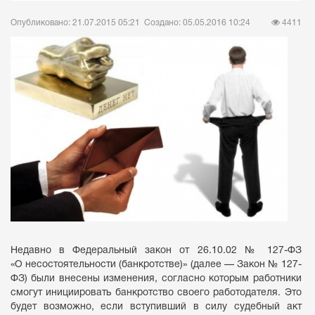
Опубликовано: 21.07.2015 05:21
Создано: 05.05.2016 10:24
4411
Недавно в Федеральный закон от 26.10.02 № 127-ФЗ
«О несостоятельности (банкротстве)» (далее — Закон № 127-
ФЗ) были внесены изменения, согласно которым работники
смогут инициировать банкротство своего работодателя. Это
будет возможно, если вступивший в силу судебный акт