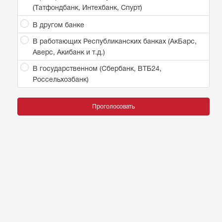
(Татфондбанк, Интехбанк, Спурт)
В другом банке
В работающих Республиканских банках (АкБарс,
Аверс, Акибанк и т.д.)
В государственном (Сбербанк, ВТБ24,
Россельхозбанк)
Проголосовать