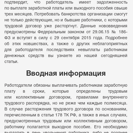
подтвердит, что работодатель имеет задолженность
по выплате заработной платы или выходного пособия свыше
трех месяцев. Потребовать банкротства организации смогут
не только действующие, но и бывшие работники, с которыми
трудовой договор уже расторгнут. Данные нововведения
предусмотрены Федеральным законом от 29.06.15 № 186-
ФЗ и вступят в силу с 29 сентября 2015 года. Подробнее
об этих новшествах, а также о других неблагоприятных
для работодателя последствиях невыплаты работникам
денежных средств вы узнаете из нашей сегодняшней
статьи.
Вводная информация
Работодатели обязаны выплачивать работникам заработную
плату в сроки, которые определены трудовым
или коллективным договором, правилами внутреннего
трудового распорядка, но не реже чем каждые полмесяца.
В случае расторжения трудового договора по основаниям,
перечисленным в статье 178 ТК РФ, а также в иных случаях,
предусмотренных трудовым или коллективным договором,
работнику полагается выходное пособие. Его необходимо
выплатить в день увольнения работника, либо не позднее