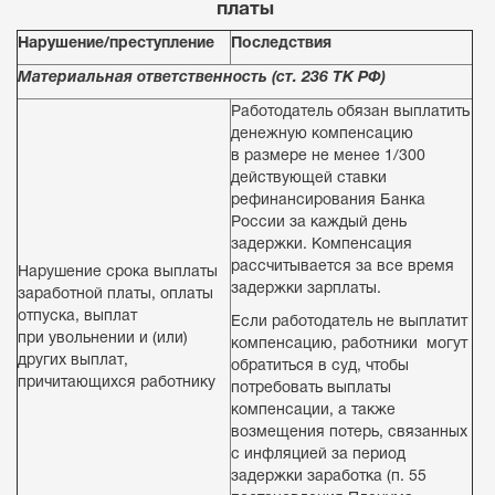
платы
Нарушение/преступление
Последствия
Материальная ответственность (ст. 236 ТК РФ)
Работодатель обязан выплатить
денежную компенсацию
в размере не менее 1/300
действующей ставки
рефинансирования Банка
России за каждый день
задержки. Компенсация
рассчитывается за все время
Нарушение срока выплаты
задержки зарплаты.
заработной платы, оплаты
отпуска, выплат
Если работодатель не выплатит
при увольнении и (или)
компенсацию, работники могут
других выплат,
обратиться в суд, чтобы
причитающихся работнику
потребовать выплаты
компенсации, а также
возмещения потерь, связанных
с инфляцией за период
задержки заработка (п. 55