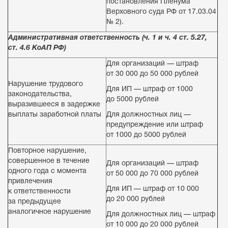
постановления Пленума
Верховного суда РФ от 17.03.04
№ 2).
Административная ответственность (ч. 1 и ч. 4 ст. 5.27,
ст. 4.6 КоАП РФ)
Для организаций — штраф
от 30 000 до 50 000 рублей
Нарушение трудового
Для ИП — штраф от 1000
законодательства,
до 5000 рублей
выразившееся в задержке
выплаты заработной платы
Для должностных лиц —
предупреждение или штраф
от 1000 до 5000 рублей
Повторное нарушение,
совершенное в течение
Для организаций — штраф
одного года с момента
от 50 000 до 70 000 рублей
привлечения
Для ИП — штраф от 10 000
к ответственности
до 20 000 рублей
за предыдущее
аналогичное нарушение
Для должностных лиц — штраф
от 10 000 до 20 000 рублей