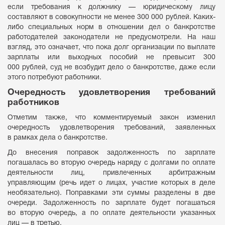
если требования к должнику — юридическому лицу
составляют в совокупности не менее 300 000 рублей. Каких-
либо специальных норм в отношении дел о банкротстве
работодателей законодатели не предусмотрели. На наш
взгляд, это означает, что пока долг организации по выплате
зарплаты или выходных пособий не превысит 300
000 рублей, суд не возбудит дело о банкротстве, даже если
этого потребуют работники.
Очередность удовлетворения требований
работников
Отметим также, что комментируемый закон изменил
очередность удовлетворения требований, заявленных
в рамках дела о банкротстве.
До внесения поправок задолженность по зарплате
погашалась во вторую очередь наряду с долгами по оплате
деятельности лиц, привлеченных арбитражным
управляющим (речь идет о лицах, участие которых в деле
необязательно). Поправками эти суммы разделены в две
очереди. Задолженность по зарплате будет погашаться
во вторую очередь, а по оплате деятельности указанных
лиц — в третью.