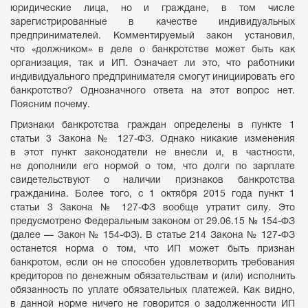
юридические лица, но и граждане, в том числе
зарегистрированные в качестве индивидуальных
предпринимателей. Комментируемый закон установил,
что «должником» в деле о банкротстве может быть как
организация, так и ИП. Означает ли это, что работники
индивидуального предпринимателя смогут инициировать его
банкротство? Однозначного ответа на этот вопрос нет.
Поясним почему.
Признаки банкротства граждан определены в пункте 1
статьи 3 Закона № 127-ФЗ. Однако никакие изменения
в этот пункт законодатели не внесли и, в частности,
не дополнили его нормой о том, что долги по зарплате
свидетельствуют о наличии признаков банкротства
гражданина. Более того, с 1 октября 2015 года пункт 1
статьи 3 Закона № 127-ФЗ вообще утратит силу. Это
предусмотрено Федеральным законом от 29.06.15 № 154-ФЗ
(далее — Закон № 154-ФЗ). В статье 214 Закона № 127-ФЗ
останется норма о том, что ИП может быть признан
банкротом, если он не способен удовлетворить требования
кредиторов по денежным обязательствам и (или) исполнить
обязанность по уплате обязательных платежей. Как видно,
в данной норме ничего не говорится о задолженности ИП