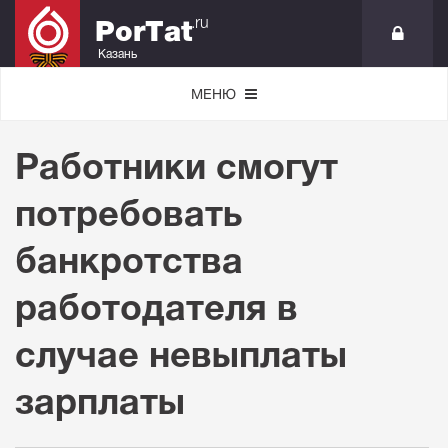
.ru
PorTat
Казань
МЕНЮ
Работники смогут
потребовать
банкротства
работодателя в
случае невыплаты
зарплаты