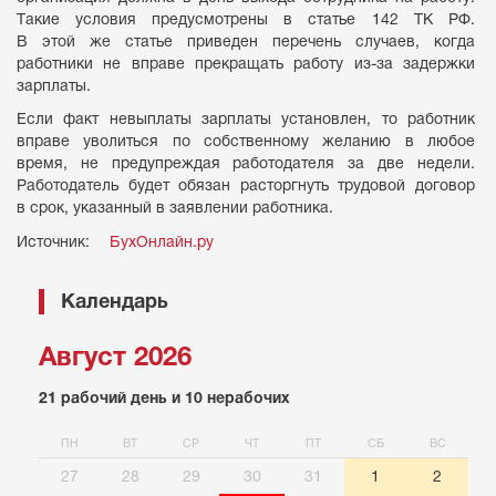
Такие условия предусмотрены в статье 142 ТК РФ.
В этой же статье приведен перечень случаев, когда
работники не вправе прекращать работу из-за задержки
зарплаты.
Если факт невыплаты зарплаты установлен, то работник
вправе уволиться по собственному желанию в любое
время, не предупреждая работодателя за две недели.
Работодатель будет обязан расторгнуть трудовой договор
в срок, указанный в заявлении работника.
Источник:
БухОнлайн.ру
Календарь
Август 2026
21 рабочий день и 10 нерабочих
ПН
ВТ
СР
ЧТ
ПТ
СБ
ВС
27
28
29
30
31
1
2