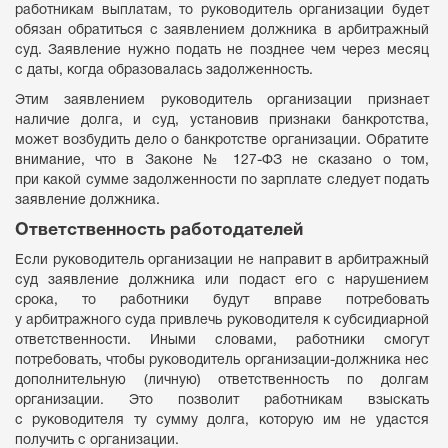
работникам выплатам, то руководитель организации будет
обязан обратиться с заявлением должника в арбитражный
суд. Заявление нужно подать не позднее чем через месяц
с даты, когда образовалась задолженность.
Этим заявлением руководитель организации признает
наличие долга, и суд, установив признаки банкротства,
может возбудить дело о банкротстве организации. Обратите
внимание, что в Законе № 127-ФЗ не сказано о том,
при какой сумме задолженности по зарплате следует подать
заявление должника.
Ответственность работодателей
Если руководитель организации не направит в арбитражный
суд заявление должника или подаст его с нарушением
срока, то работники будут вправе потребовать
у арбитражного суда привлечь руководителя к субсидиарной
ответственности. Иными словами, работники смогут
потребовать, чтобы руководитель организации-должника нес
дополнительную (личную) ответственность по долгам
организации. Это позволит работникам взыскать
с руководителя ту сумму долга, которую им не удастся
получить с организации.