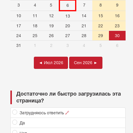
3
4
5
7
8
9
6
10
11
12
14
15
16
13
17
18
19
20
21
22
23
24
25
26
27
28
29
30
31
1
2
3
4
5
6
◄ Июл 2026
Сен 2026 ►
Достаточно ли быстро загрузилась эта
страница?
Затрудняюсь ответить
🔗
Да