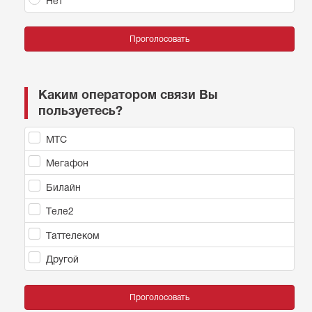
Нет
Проголосовать
Каким оператором связи Вы
пользуетесь?
МТС
Мегафон
Билайн
Теле2
Таттелеком
Другой
Проголосовать