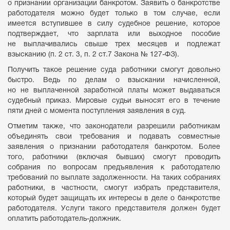
о признании организации банкротом. Заявить о банкротстве
работодателя можно будет только в том случае, если
имеется вступившее в силу судебное решение, которое
подтверждает, что зарплата или выходное пособие
не выплачивались свыше трех месяцев и подлежат
взысканию (п. 2 ст. 3, п. 2 ст.7 Закона № 127-ФЗ).
Получить такое решение суда работники смогут довольно
быстро. Ведь по делам о взыскании начисленной,
но не выплаченной заработной платы может выдаваться
судебный приказ. Мировые судьи выносят его в течение
пяти дней с момента поступления заявления в суд.
Отметим также, что законодатели разрешили работникам
объединять свои требования и подавать совместные
заявления о признании работодателя банкротом. Более
того, работники (включая бывших) смогут проводить
собрания по вопросам предъявления к работодателю
требований по выплате задолженности. На таких собраниях
работники, в частности, смогут избрать представителя,
который будет защищать их интересы в деле о банкротстве
работодателя. Услуги такого представителя должен будет
оплатить работодатель-должник.