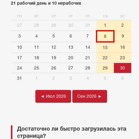
21 рабочий день и 10 нерабочих
ПН
ВТ
СР
ЧТ
ПТ
СБ
ВС
27
28
29
30
31
1
2
3
4
5
6
7
9
8
10
11
12
13
14
16
15
17
18
19
20
21
22
23
24
25
26
27
28
29
30
31
1
2
3
4
5
6
◄ Июл 2026
Сен 2026 ►
Достаточно ли быстро загрузилась эта
страница?