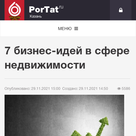
.ru
PorTat
Казань
МЕНЮ
7 бизнес-идей в сфере
недвижимости
Опубликовано: 29.11.2021 15:00
Создано: 29.11.2021 14:50
5586