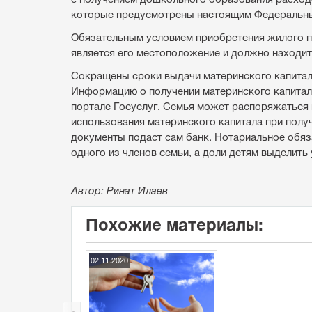
которые предусмотрены настоящим Федеральн
Обязательным условием приобретения жилого п
является его местоположение и должно находит
Сокращены сроки выдачи материнского капитала
Информацию о получении материнского капитала
портале Госуслуг. Семья может распоряжаться 
использования материнского капитала при полу
документы подаст сам банк. Нотариальное обяз
одного из членов семьи, а доли детям выделить
Автор: Ринат Илаев
Похожие материалы:
02.11.2020