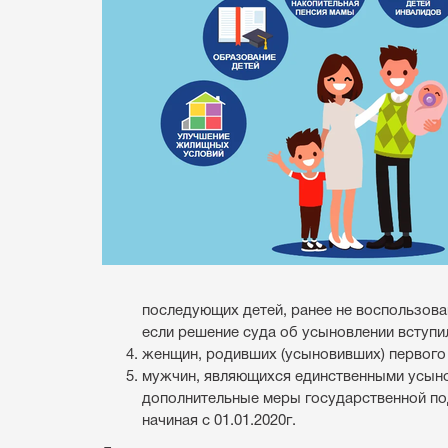
последующих детей, ранее не воспользов
если решение суда об усыновлении вступило
женщин, родивших (усыновивших) первого р
мужчин, являющихся единственными усыно
дополнительные меры государственной под
начиная с 01.01.2020г.