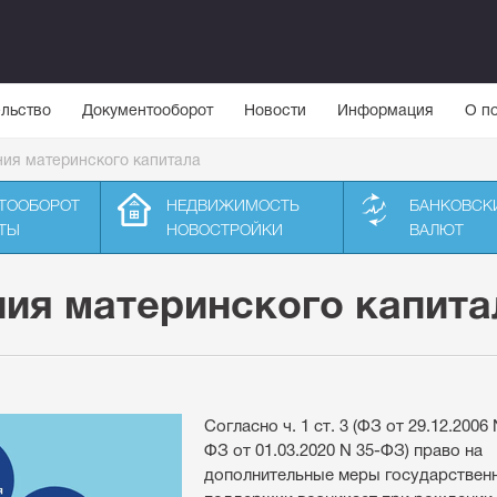
льство
Документооборот
Новости
Информация
О п
ия материнского капитала
ТООБОРОТ
НЕДВИЖИМОСТЬ
БАНКОВСК
ТЫ
НОВОСТРОЙКИ
ВАЛЮТ
ия материнского капита
Согласно ч. 1 ст. 3 (ФЗ от 29.12.2006
ФЗ от 01.03.2020 N 35-ФЗ) право на
дополнительные меры государствен