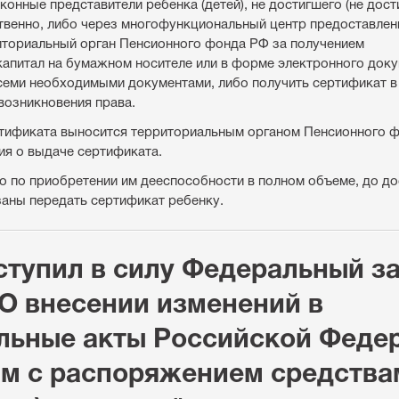
конные представители ребенка (детей), не достигшего (не дост
твенно, либо через многофункциональный центр предоставлен
риториальный орган Пенсионного фонда РФ за получением
капитал на бумажном носителе или в форме электронного док
семи необходимыми документами, либо получить сертификат в
возникновения права.
ертификата выносится территориальным органом Пенсионного 
ия о выдаче сертификата.
о по приобретении им дееспособности в полном объеме, до д
аны передать сертификат ребенку.
вступил в силу Федеральный з
 "О внесении изменений в
льные акты Российской Феде
ым с распоряжением средства