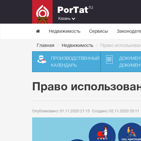
.ru
PorTat
Казань
Недвижимость
Сервисы
Законодате
Главная
Недвижимость
Право использован
ПРОИЗВОДСТВЕННЫЙ
ДОКУМЕН
КАЛЕНДАРЬ
ДОКУМЕН
Право использован
Опубликовано: 01.11.2020 21:15
Создано: 02.11.2020 20:11