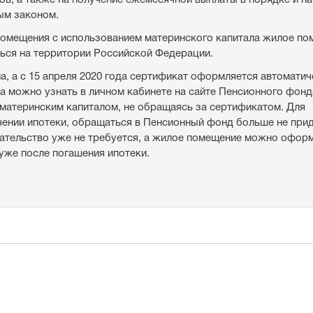
ым законом.
омещения с использованием материнского капитала жилое по
ься на территории Российской Федерации.
, а с 15 апреля 2020 года сертификат оформляется автоматич
 можно узнать в личном кабинете на сайте Пенсионного фонд
материнским капиталом, не обращаясь за сертификатом. Для
чении ипотеки, обращаться в Пенсионный фонд больше не прид
ательство уже не требуется, а жилое помещение можно оформ
 уже после погашения ипотеки.