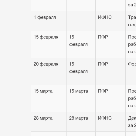
за 
1 февраля
ИФНС
Тра
год
15 февраля
15
ПФР
Пре
февраля
раб
по
20 февраля
15
ПФР
Фор
февраля
15 марта
15 марта
ПФР
Пре
раб
по
28 марта
28 марта
ИФНС
Дек
за 