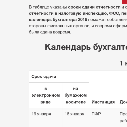
сроки сдачи отчетности
В таблице указаны
и 
отчетности в налоговую инспекцию, ФСС, пе
календарь бухгалтера 2016
поможет собственн
стороны фискальных органов, и вовремя оформ
была сдана вовремя.
Календарь бухгалт
1 
Срок сдачи
в
на
электронном
бумажном
виде
носителе
Инстанция
До
16 января
16 января
ПФР
Пре
раб