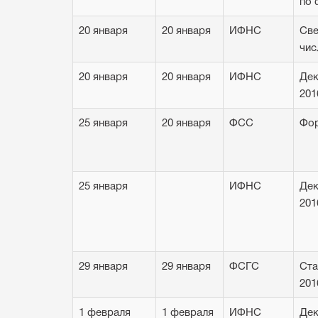
по
20 января
20 января
ИФНС
Све
чис
20 января
20 января
ИФНС
Дек
201
25 января
20 января
ФCC
Фор
25 января
ИФНС
Дек
201
29 января
29 января
ФСГС
Ста
201
1 февраля
1 февраля
ИФНС
Дек