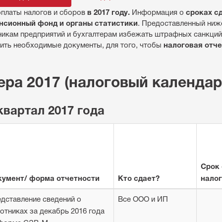
в 2017 году.
сроках с
оплаты налогов и сборов
Информация о
нсионный фонд и органы статистики
. Предоставленный ниж
икам предприятий и бухгалтерам избежать штрафных санкций
налоговая отч
ить необходимые документы, для того, чтобы
ера 2017 (налоговый календар
квартал 2017 года
Срок
кумент/ форма отчетности
Кто сдает?
налог
дставление сведений о
Все ООО и ИП
отниках за декабрь 2016 года