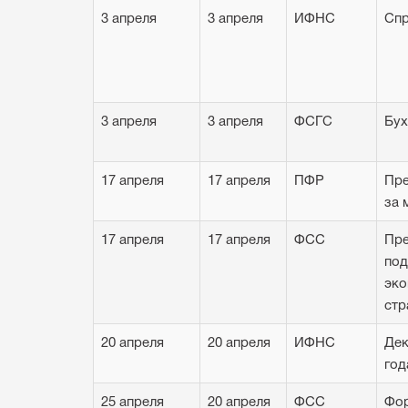
3 апреля
3 апреля
ИФНС
Спр
3 апреля
3 апреля
ФСГС
Бух
17 апреля
17 апреля
ПФР
Пре
за 
17 апреля
17 апреля
ФCC
Пре
под
эко
стр
20 апреля
20 апреля
ИФНС
Дек
год
25 апреля
20 апреля
ФCC
Фор