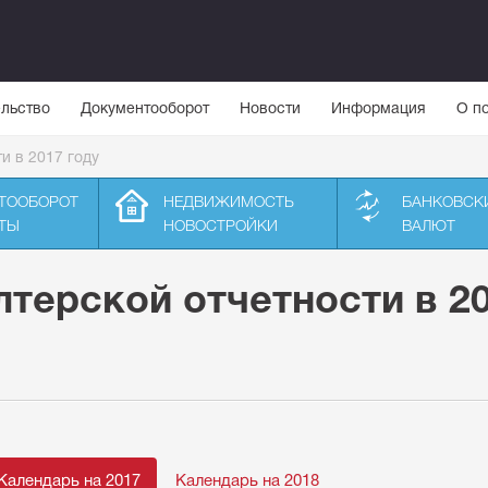
льство
Документооборот
Новости
Информация
О п
и в 2017 году
ТООБОРОТ
НЕДВИЖИМОСТЬ
БАНКОВСК
ТЫ
НОВОСТРОЙКИ
ВАЛЮТ
лтерской отчетности в 2
Календарь на 2017
Календарь на 2018