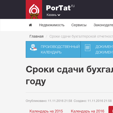
.ru
PorTat
Казань
Недвижимость
Сервисы
Законодате
Главная
Сроки сдачи бухгалтерской отчетност
ПРОИЗВОДСТВЕННЫЙ
ДОКУМЕН
КАЛЕНДАРЬ
ДОКУМЕН
Сроки сдачи бухга
году
Опубликовано: 11.11.2016 21:58
Создано: 11.11.2016 21:58
Календарь на 2015
Календарь на 2016