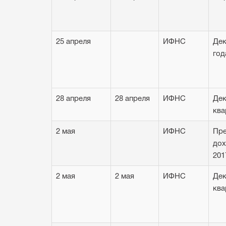
25 апреля
ИФНС
Дек
год
28 апреля
28 апреля
ИФНС
Дек
ква
2 мая
ИФНС
Пре
дох
201
2 мая
2 мая
ИФНС
Дек
ква