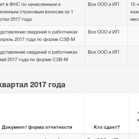
ет в ФНС по начисленным и
Все ООО и ИП
15 
аченным страховым взносам за 1
каж
ртал 2017 года
мес
дставление сведений о работниках
Все ООО и ИП
апрель 2017 года по форме СЗВ-М
дставление сведений о работниках
Все ООО и ИП
май 2017 года по форме СЗВ-М
квартал 2017 года
Документ/ форма отчетности
Кто сдает?